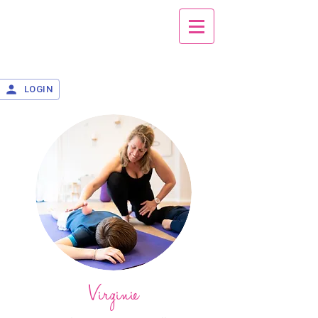
LOGIN
Virginie