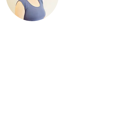
Julie
avec